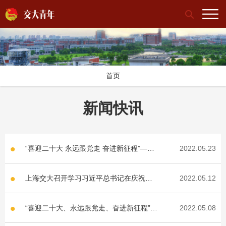
首页
新闻快讯
“喜迎二十大 永远跟党走 奋进新征程”——
2022.05.23
中国青年五四奖章分享会在上海交通大学
举行
上海交大召开学习习近平总书记在庆祝中
2022.05.12
国共产主义青年团成立 100 周年大会上的
重要讲话精神座谈会
“喜迎二十大、永远跟党走、奋进新征程”党
2022.05.08
领导下的青年运动系列主题团课顺利举行