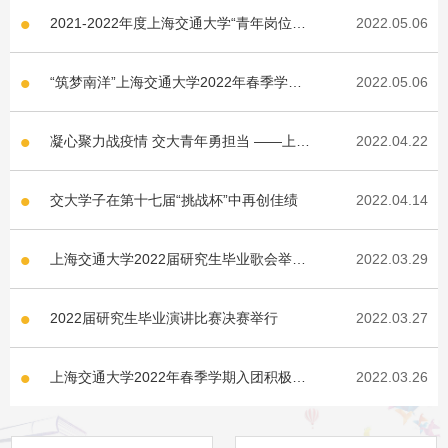
2021-2022年度上海交通大学“青年岗位能
2022.05.06
手”评选顺利举行
“筑梦南洋”上海交通大学2022年春季学期
2022.05.06
团支部书记培训营顺利举办
凝心聚力战疫情 交大青年勇担当 ——上海
2022.04.22
交通大学开展“抗击疫情，你我同行”线上主
题团日活动
交大学子在第十七届“挑战杯”中再创佳绩
2022.04.14
上海交通大学2022届研究生毕业歌会举行
2022.03.29
研途追光不止，未来星光璀璨
2022届研究生毕业演讲比赛决赛举行
2022.03.27
上海交通大学2022年春季学期入团积极分
2022.03.26
子培训营顺利举办