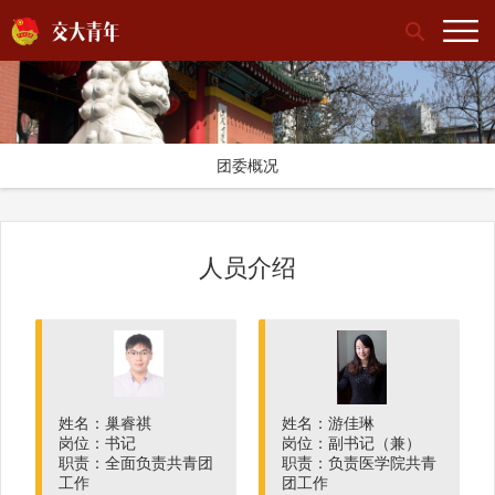
团委概况
人员介绍
姓名：巢睿祺
姓名：游佳琳
岗位：书记
岗位：副书记（兼）
职责：全面负责共青团
职责：负责医学院共青
工作
团工作