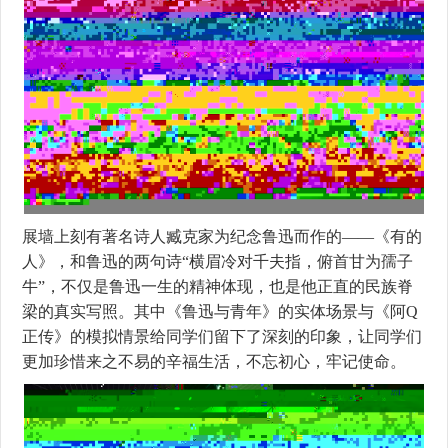
展墙上刻有著名诗人臧克家为纪念鲁迅而作的——《有的
人》，和鲁迅的两句诗“横眉冷对千夫指，俯首甘为孺子
牛”，不仅是鲁迅一生的精神体现，也是他正直的民族脊
梁的真实写照。其中《鲁迅与青年》的实体场景与《阿Q
正传》的模拟情景给同学们留下了深刻的印象，让同学们
更加珍惜来之不易的辛福生活，不忘初心，牢记使命。