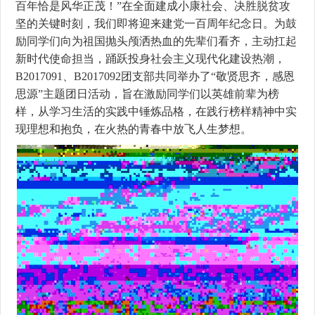
百年恰是风华正茂！”在全面建成小康社会、决胜脱贫攻
坚的关键时刻，我们即将迎来建党一百周年纪念日。为鼓
励同学们向为祖国抛头颅洒热血的先辈们看齐，主动扛起
新时代使命担当，踊跃投身社会主义现代化建设热潮，
B2017091、B2017092团支部共同举办了“敬贤思齐，感恩
思源”主题团日活动，旨在激励同学们以英雄前辈为榜
样，从学习生活的实践中锤炼品格，在践行榜样精神中实
现理想和抱负，在火热的青春中放飞人生梦想。