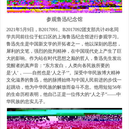
参观鲁迅纪念馆
2021年5月9日，B2017091、B2017092团支部共计49名同
学共同前往位于虹口区的上海鲁迅纪念馆进行参观学习。
鲁迅先生是中国新文学的开拓者之一，他以深刻的思想，
犀利的文笔，强烈的批判精神，在中国现代史上产生了巨
大的影响。作为站在时代思想之巅的哲人，鲁迅先生发出
觉醒者的真声音：“东方发白，人类向各民族所要的
是‘人’，——自然也是‘人之子’”。深受中华民族博大精神
文化滋养的鲁迅，他的脉搏始终与中国人民前进的步伐一
起跳动，他为中华民族的解放而奋斗不息。他用短短56年
的生命历程表明，他自己正是一位伟大的“人之子”——中
华民族的忠实儿子。