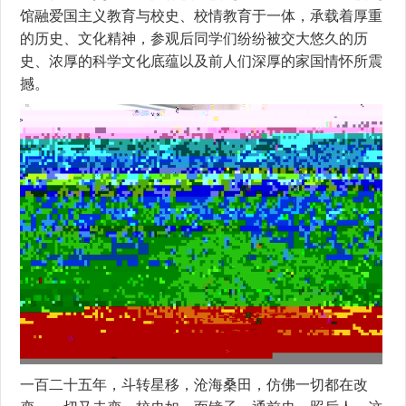
馆融爱国主义教育与校史、校情教育于一体，承载着厚重
的历史、文化精神，参观后同学们纷纷被交大悠久的历
史、浓厚的科学文化底蕴以及前人们深厚的家国情怀所震
撼。
一百二十五年，斗转星移，沧海桑田，仿佛一切都在改