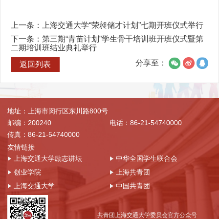
上一条：
上海交通大学“荣昶储才计划”七期开班仪式举行
下一条：
第三期“青苗计划”学生骨干培训班开班仪式暨第
二期培训班结业典礼举行
分享至：
返回列表
地址：上海市闵行区东川路800号
邮编：200240
电话：86-21-54740000
传真：86-21-54740000
友情链接
上海交通大学励志讲坛
中华全国学生联合会
创业学院
上海共青团
上海交通大学
中国共青团
共青团上海交通大学委员会官方公众号