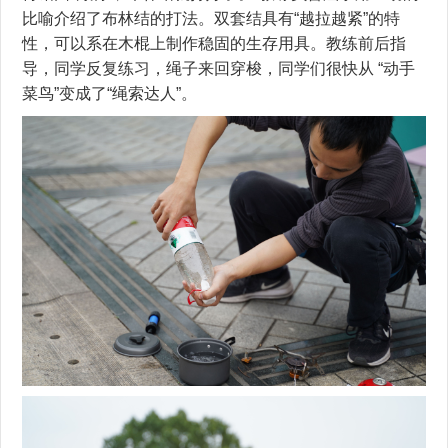
比喻介绍了布林结的打法。双套结具有“越拉越紧”的特
性，可以系在木棍上制作稳固的生存用具。教练前后指
导，同学反复练习，绳子来回穿梭，同学们很快从 “动手
菜鸟”变成了“绳索达人”。