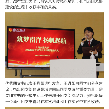
践。她希望团支书们能认真对待此次培训，在日后团支部
建设的过程中收获丰硕的果实。
优秀团支书代表王丹阳进行发言。王丹阳向同学们分享建
议，指出团支部建设是增进同班同学友谊的重要力量，需
要团支书的积极主动工作来增强团支部凝聚力。她祝愿每
一位新生团支书都能在本次培训和工作实践中有所收获。