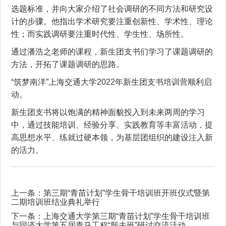
选题标准，并向大家介绍了社会调研的不同方法和研究设
计的步骤。他指出学术研究要注重创新性、学术性、理论
性；而实践调研要注重时代性、学生性、场所性。
通过潘浩之老师的课程，新生团支书们学习了课题调研的
方法，开拓了课题调研的思路。
“筑梦南洋”上海交通大学2022年新生团支书培训营顺利启
动。
新生团支书将以饱满的精神面貌投入到未来两周的学习
中，通过技能培训、经验分享、实践教育等丰富活动，提
高思想水平、练就过硬本领，为基层团组织的建设注入新
的活力。
上一条：
第三期“青苗计划”学生骨干培训班开班仪式暨第
二期培训班结业典礼举行
下一条：
上海交通大学第三期“青苗计划”学生骨干培训班
与同济大学第五届青马工程“殷夫班”研讨交流活动