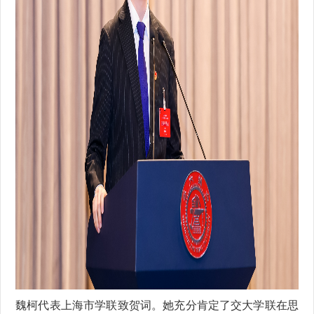
魏柯代表上海市学联致贺词。她充分肯定了交大学联在思