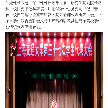
生处处长武超，保卫处处长欧阳世泉，研究生院副院长常
辉，校团委书记巢睿祺，后勤保障中心党委副书记卫善
春，校园管理办公室王
玥
及各院系教师代表出席大会。上
海市学生联合会驻会执行主席魏柯以及其他兄弟高校学生
会组织代表应邀参会。