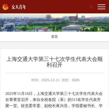
首页
上海交通大学第三十七次学生代表大会顺
利召开
时间：2025-12-11 浏览：3685
2025
年
11
月
16
日，上海交通大学第三十七次学生代表大会
在菁菁堂召开，来自全校各院（系）的
513
名学生代表齐
聚一堂。校党委常委、副校长蒋兴浩，学指委秘书长、学