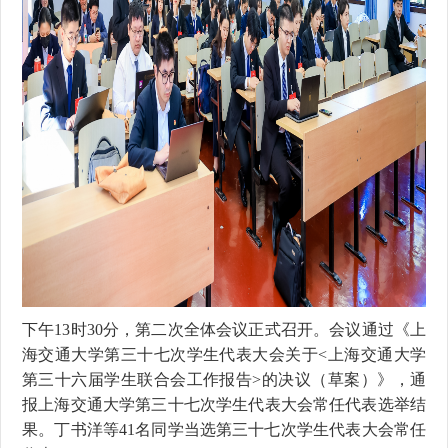
下午
13
时
30
分，第二次全体会议正式召开。会议通过《上
海交通大学第三十七次学生代表大会关于
<
上海交通大学
第三十六届学生联合会工作报告
>
的决议（草案）》，通
报上海交通大学第三十七次学生代表大会常任代表选举结
果。丁书洋等
41
名同学当选第三十七次学生代表大会常任