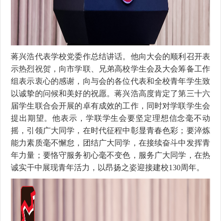
蒋兴浩代表学校党委作总结讲话。他向大会的顺利召开表
示热烈祝贺，向市学联、兄弟高校学生会及大会筹备工作
组表示衷心的感谢，向与会的各位代表和全校青年学生致
以诚挚的问候和美好的祝愿。蒋兴浩高度肯定了第三十六
届学生联合会开展的卓有成效的工作，同时对学联学生会
提出期望。他表示，学联学生会要坚定理想信念毫不动
摇，引领广大同学，在时代征程中彰显青春色彩；要淬炼
能力素质毫不懈怠，团结广大同学，在接续奋斗中发挥青
年力量；要恪守服务初心毫不变色，服务广大同学，在热
诚实干中展现青年活力，以昂扬之姿迎接建校
130
周年。