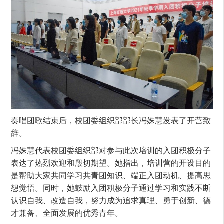
奏唱团歌结束后，校团委组织部部长冯姝慧发表了开营致
辞。
冯姝慧代表校团委组织部对参与此次培训的入团积极分子
表达了热烈欢迎和殷切期望。她指出，培训营的开设目的
是帮助大家共同学习共青团知识、端正入团动机、提高思
想觉悟。同时，她鼓励入团积极分子通过学习和实践不断
认识自我、改造自我，努力成为追求真理、勇于创新、德
才兼备、全面发展的优秀青年。