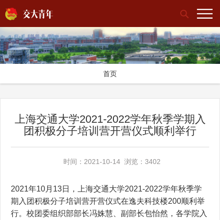
首页
上海交通大学2021-2022学年秋季学期入
团积极分子培训营开营仪式顺利举行
时间：2021-10-14 浏览：3402
2021
年
10
月
13
日，上海交通大学
2021-2022
学年秋季学
期入团积极分子培训营开营仪式
在逸夫科技楼
200
顺利举
行。校团委组织部部长冯姝慧、副部长包怡然，各学院入